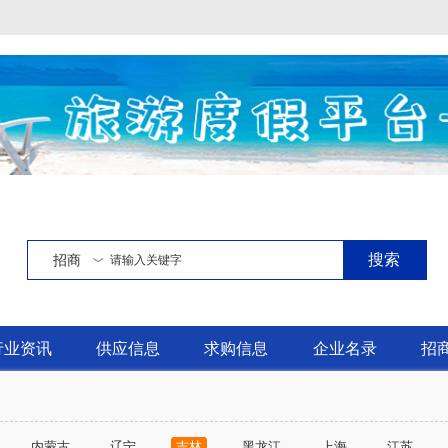
搜索
招商
行业资讯
供应信息
求购信息
企业名录
招
内蒙古
辽宁
吉林
黑龙江
上海
江苏