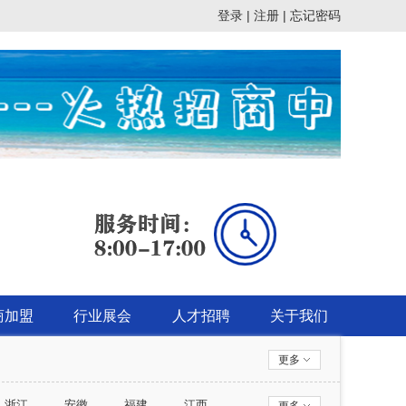
登录 |
注册 |
忘记密码
商加盟
行业展会
人才招聘
关于我们
更多
浙江
安徽
福建
江西