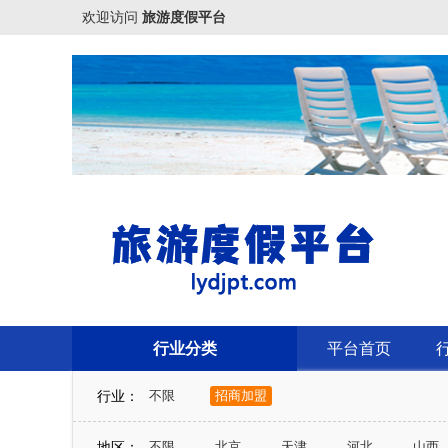
欢迎访问
旅游度假平台
行业分类
平台首页
行业：
不限
招商加盟
地区：
不限
北京
天津
河北
山西