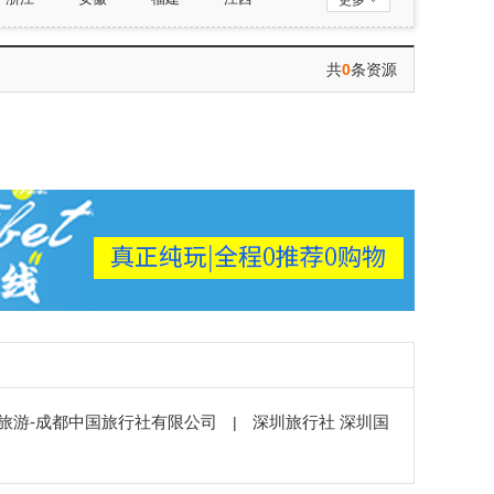
更多
西藏
陕西
甘肃
青海
共
0
条资源
旅游-成都中国旅行社有限公司
深圳旅行社 深圳国
|