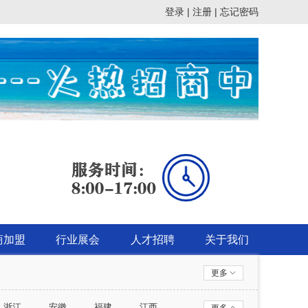
登录 |
注册 |
忘记密码
商加盟
行业展会
人才招聘
关于我们
更多
浙江
安徽
福建
江西