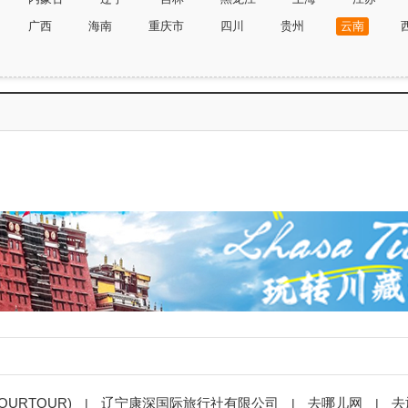
广西
海南
重庆市
四川
贵州
云南
URTOUR)
辽宁康深国际旅行社有限公司
去哪儿网
去
|
|
|