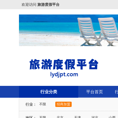
欢迎访问
旅游度假平台
行业分类
平台首页
行业：
不限
招商加盟
地区：
不限
北京
天津
河北
山西