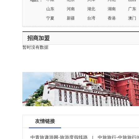
山东
河南
湖北
湖南
广东
宁夏
新疆
台湾
香港
澳门
招商加盟
暂时没有数据
友情链接
中青旅遨游网-旅游度假线路
中旅旅行-中旅旅行(O
|