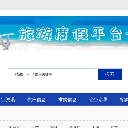
搜索
招商
行业资讯
供应信息
求购信息
企业名录
招
内蒙古
辽宁
吉林
黑龙江
上海
江苏