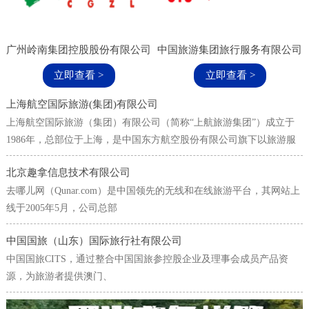
广州岭南集团控股股份有限公司
中国旅游集团旅行服务有限公司
立即查看 >
立即查看 >
上海航空国际旅游(集团)有限公司
上海航空国际旅游（集团）有限公司（简称“上航旅游集团”）成立于
1986年，总部位于上海，是中国东方航空股份有限公司旗下以旅游服
务、商务差旅为核心业务的综合旅游集团。
北京趣拿信息技术有限公司
去哪儿网（Qunar.com）是中国领先的无线和在线旅游平台，其网站上
线于2005年5月，公司总部
中国国旅（山东）国际旅行社有限公司
中国国旅CITS，通过整合中国国旅参控股企业及理事会成员产品资
源，为旅游者提供澳门、