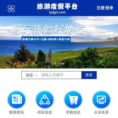
注册
|
登录
搜索
供应
新闻资讯
供应信息
求购信息
企业名录