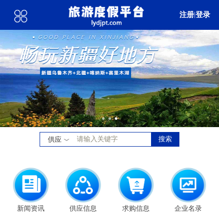
注册
|
登录
搜索
供应
新闻资讯
供应信息
求购信息
企业名录